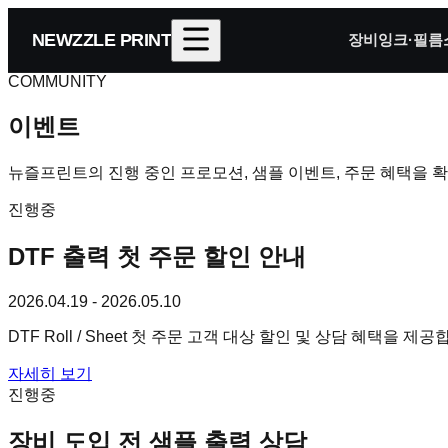
NEWZZLE PRINT
장비
잉크·필름
COMMUNITY
이벤트
뉴즐프린트의 진행 중인 프로모션, 샘플 이벤트, 주문 혜택을 확
진행중
DTF 출력 첫 주문 할인 안내
2026.04.19 - 2026.05.10
DTF Roll / Sheet 첫 주문 고객 대상 할인 및 상담 혜택을 제공
자세히 보기
진행중
장비 도입 전 샘플 출력 상담