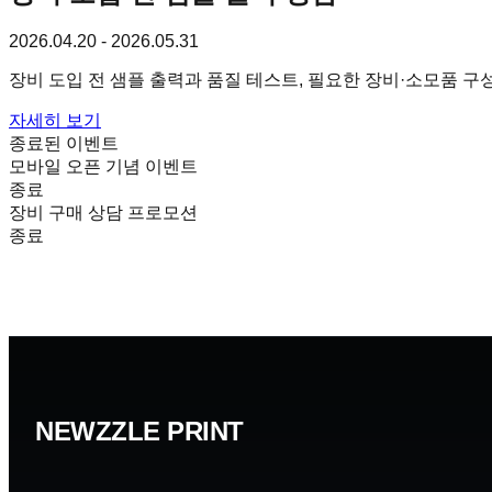
2026.04.20 - 2026.05.31
장비 도입 전 샘플 출력과 품질 테스트, 필요한 장비·소모품 구
자세히 보기
종료된 이벤트
모바일 오픈 기념 이벤트
종료
장비 구매 상담 프로모션
종료
NEWZZLE PRINT