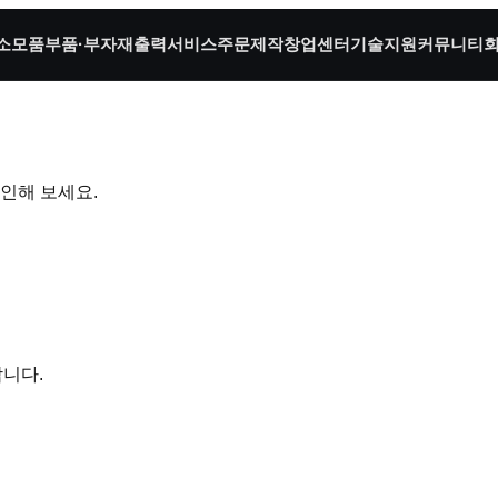
소모품
부품·부자재
출력서비스
주문제작
창업센터
기술지원
커뮤니티
인해 보세요.
합니다.