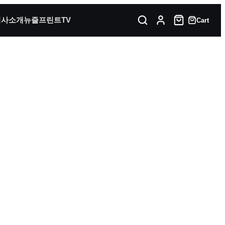
회사소개
뉴즐프린트TV
Cart