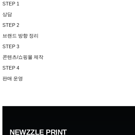
STEP
1
상담
STEP
2
브랜드 방향 정리
STEP
3
콘텐츠/쇼핑몰 제작
STEP
4
판매 운영
NEWZZLE PRINT