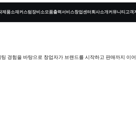
작
제품소재
커스텀장비
소모품
출력서비스
창업센터
회사소개
커뮤니티
고객
, 마케팅 경험을 바탕으로 창업자가 브랜드를 시작하고 판매까지 이