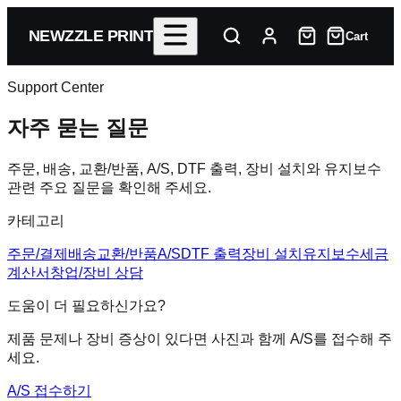
NEWZZLE PRINT
Cart
Support Center
자주 묻는 질문
주문, 배송, 교환/반품, A/S, DTF 출력, 장비 설치와 유지보수
관련 주요 질문을 확인해 주세요.
카테고리
주문/결제
배송
교환/반품
A/S
DTF 출력
장비 설치
유지보수
세금
계산서
창업/장비 상담
도움이 더 필요하신가요?
제품 문제나 장비 증상이 있다면 사진과 함께 A/S를 접수해 주
세요.
A/S 접수하기