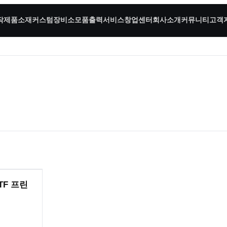
작
제품소재
커스텀장비
소모품
출력서비스
창업센터
회사소개
커뮤니티
고객
DTF 프린