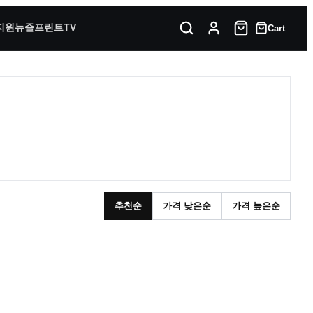
지원
뉴즐프린트TV
Cart
추천순
가격 낮은순
가격 높은순