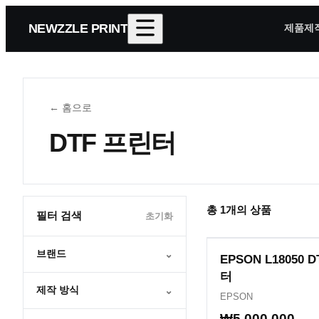
NEWZZLE PRINT
제품제
← 홈으로
DTF 프린터
총
1
개의 상품
필터 검색
초기화
브랜드
⌄
EPSON L18050 
터
제작 방식
⌄
EPSON
₩5,000,000