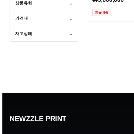
상품유형
⌄
화물배송
가격대
⌄
재고상태
⌄
NEWZZLE PRINT