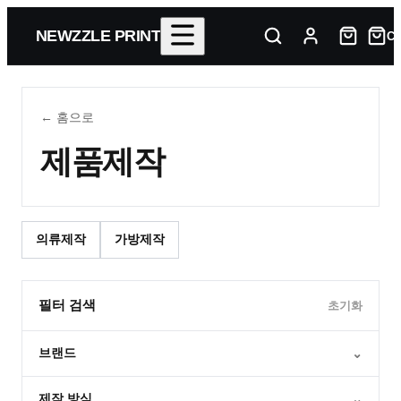
NEWZZLE PRINT
Ca
← 홈으로
제품제작
의류제작
가방제작
필터 검색
초기화
브랜드
⌄
제작 방식
⌄