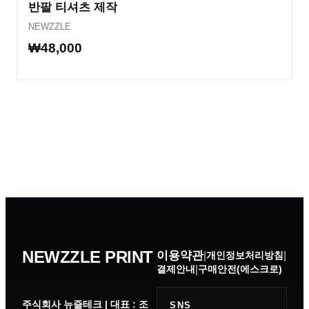
반팔 티셔츠 제작
NEWZZLE
₩48,000
NEWZZLE PRINT
이용약관
|
개인정보처리방침
|
결제안내
|
구매안전(에스크로)
주식회사 뉴즐테크
|
대표
: 조
SNS