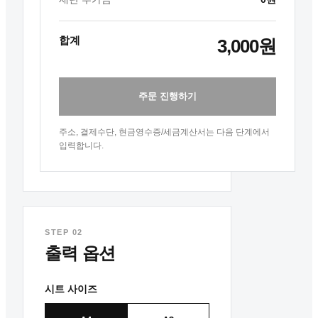
합계
3,000원
출력할 파일을 선택해
주세요
이 영역을 클릭해 디자인 파일
주문 진행하기
을 업로드합니다.
주소, 결제수단, 현금영수증/세금계산서는 다음 단계에서
입력합니다.
STEP 02
출력 옵션
시트 사이즈